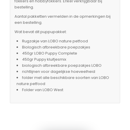
fokkers en hobbyfokkers. Enkel verkrijgbaar bij
bestelling.
Aantal pakketten vermelden in de opmerkingen bij
een bestelling.
Wat bevat dit puppupakket:
Rugzakje van LOBO nature petfood
Biologisch afbreekbare poepzakjes
450gr LOBO Puppy Complete
450gr Puppy kluifjesmix
biologisch afbreekbare poepzakjes LOBO
richtlijnen voor dagelijkse hoeveelheid
folder met alle beschikbare soorten van LOBO
nature petfood
Folder van LOBO West